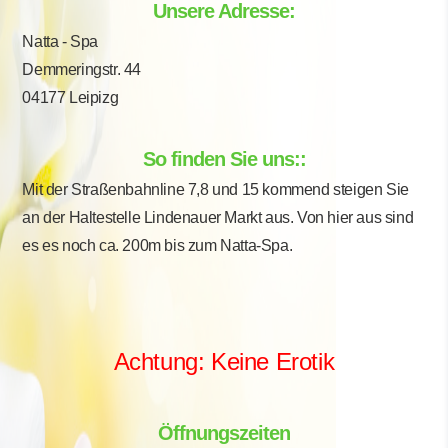
Unsere Adresse:
Natta - Spa
Demmeringstr. 44
04177 Leipizg
So finden Sie uns::
Mit der Straßenbahnline 7,8 und 15 kommend steigen Sie
an der Haltestelle Lindenauer Markt aus. Von hier aus sind
es es noch ca. 200m bis zum Natta-Spa.
Achtung: Keine Erotik
Öffnungszeiten